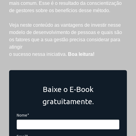
mais comum. Esse é o resultado da conscientização
de gestores sobre os benefícios desse método.
Veja neste conteúdo as vantagens de investir nesse
modelo de desenvolvimento de pessoas e quais são
os fatores que a sua gestão precisa considerar para
atingir
o sucesso nessa iniciativa.
Boa leitura!
Baixe o E-Book
gratuitamente.
Nome*