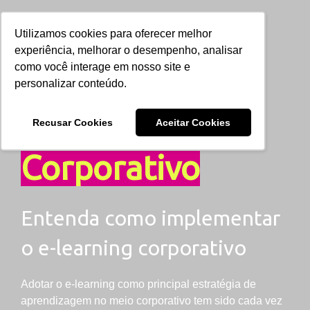
Utilizamos cookies para oferecer melhor
experiência, melhorar o desempenho, analisar
como você interage em nosso site e
Guia Prático
personalizar conteúdo.
E-learning
Recusar Cookies
Aceitar Cookies
Corporativo
Entenda como implementar
o e-learning corporativo
Adotar o e-learning como principal estratégia de
aprendizagem no meio corporativo tem sido cada vez